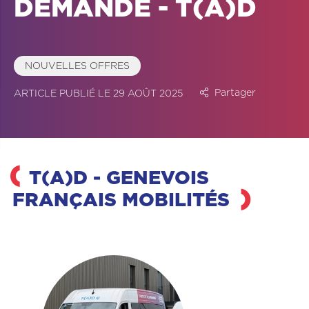
DEMANDE - T(A)D
NOUVELLES OFFRES
Partager
ARTICLE PUBLIÉ LE 29 AOÛT 2025
T(A)D - GENEVOIS
FRANÇAIS MOBILITÉS