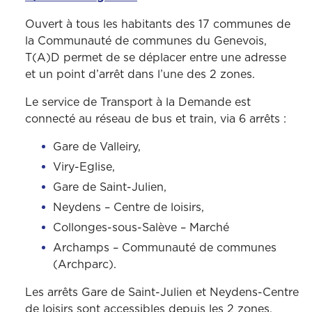
Ouvert à tous les habitants des 17 communes de
la Communauté de communes du Genevois,
T(A)D permet de se déplacer entre une adresse
et un point d’arrêt dans l’une des 2 zones.
Le service de Transport à la Demande est
connecté au réseau de bus et train, via 6 arrêts :
Gare de Valleiry,
Viry-Eglise,
Gare de Saint-Julien,
Neydens – Centre de loisirs,
Collonges-sous-Salève – Marché
Archamps – Communauté de communes
(Archparc).
Les arrêts Gare de Saint-Julien et Neydens-Centre
de loisirs sont accessibles depuis les 2 zones,