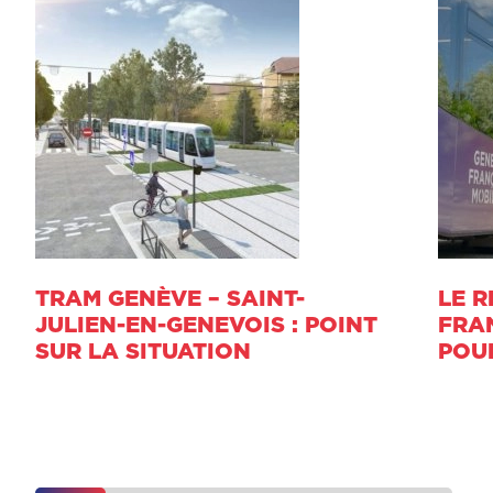
TRAM GENÈVE – SAINT-
LE 
JULIEN-EN-GENEVOIS : POINT
FRA
SUR LA SITUATION
POU