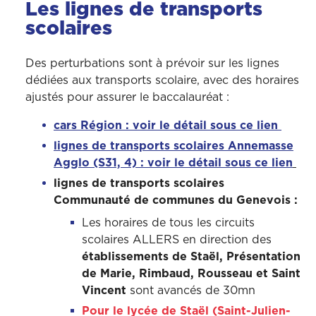
Les lignes de transports
scolaires
Des perturbations sont à prévoir sur les lignes
dédiées aux transports scolaire, avec des horaires
ajustés pour assurer le baccalauréat :
cars Région : voir le détail
sous ce lien
lignes de transports scolaires Annemasse
Agglo (S31, 4) : voir le détail
sous ce lien
lignes de transports scolaires
Communauté de communes du Genevois :
Les horaires de tous les circuits
scolaires ALLERS en direction des
établissements de Staël, Présentation
de Marie, Rimbaud, Rousseau et Saint
Vincent
sont avancés de 30mn
Pour le lycée de Staël (Saint-Julien-